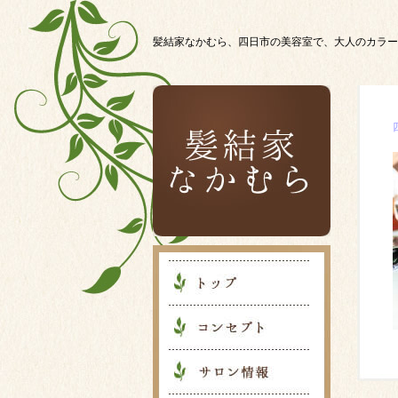
髪結家なかむら、四日市の美容室で、大人のカラー