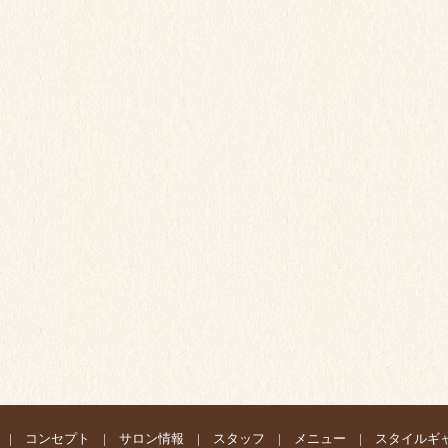
|
コンセプト
|
サロン情報
|
スタッフ
|
メニュー
|
スタイルギ