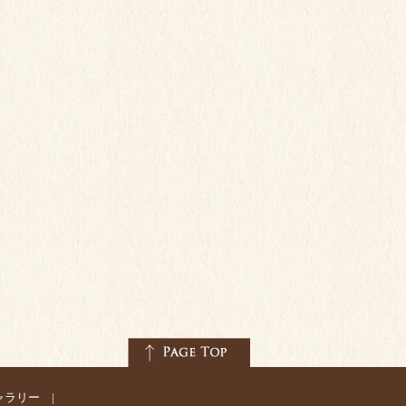
ャラリー
|