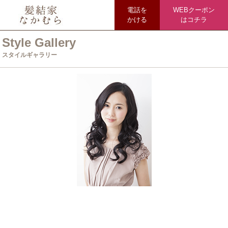
電話を
WEBクーポン
かける
はコチラ
Style Gallery
スタイルギャラリー