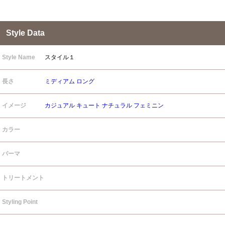
Style Data
Style Name
スタイル１
長さ
ミディアム
ロング
イメージ
カジュアル
キュート
ナチュラル
フェミニン
カラー
パーマ
トリートメント
Styling Point