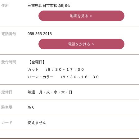
住所
三重県四日市市松原町8-5
地図を見る ＞
電話番号
059-365-2918
電話をかける ＞
受付時間
【金曜日】
カット /８：３０～１７：３０
パーマ・カラー /８：３０～１６：３０
定休日
毎週 月・火・水・木・日
駐車場
あり
カード
使えません