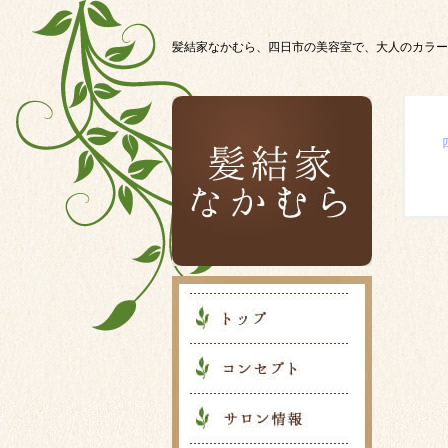
髪結家なかむら、四日市の美容室で、大人のカラー