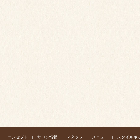
|
コンセプト
|
サロン情報
|
スタッフ
|
メニュー
|
スタイルギ