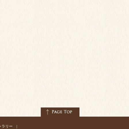
ャラリー
|