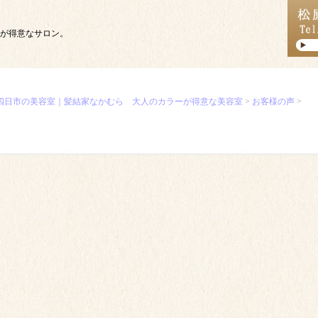
が得意なサロン。
四日市の美容室｜髪結家なかむら 大人のカラーが得意な美容室
>
お客様の声
>